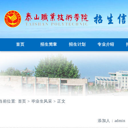
首页
招生简章
招生计划
专业介绍
当前位置:
首页
>
毕业生风采
> 正文
添加人：admin