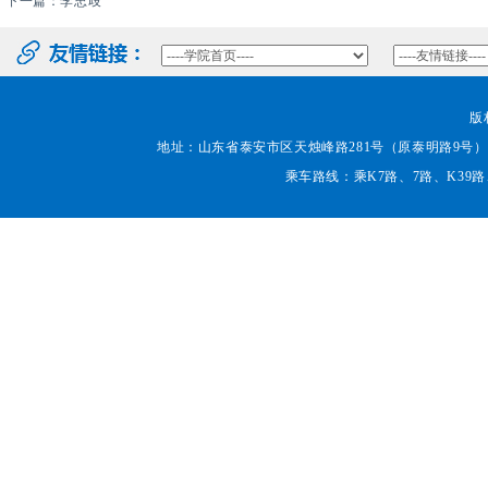
下一篇：
李忠歧
版
地址：山东省泰安市区天烛峰路281号（原泰明路9号） 邮编：271000
乘车路线：乘K7路、7路、K39