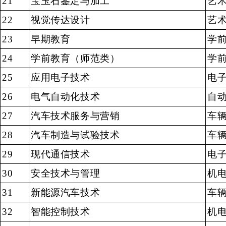
21
宝玉石鉴定与加工
艺
22
视觉传达设计
艺
23
早期教育
学
24
学前教育（师范类）
学
25
应用电子技术
电
26
电气自动化技术
自
27
汽车技术服务与营销
车
28
汽车制造与试验技术
车
29
现代通信技术
电
30
安全技术与管理
机
31
新能源汽车技术
车
32
智能控制技术
机