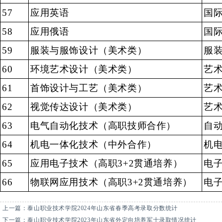
57
应用英语
国
58
应用俄语
国
59
服装与服饰设计（美术类）
服
60
环境艺术设计（美术类）
艺
61
首饰设计与工艺（美术类）
艺
62
视觉传达设计（美术类）
艺
63
电气自动化技术
（高职技师合作）
自
64
机电一体化技术
（中外合作）
机
65
应用电子技术（高职3+2贯通培养）
电
66
物联网应用技术（高职3+2贯通培养）
电
上一篇：
泰山职业技术学院2024年山东省春季高考录取分数统计
下一篇：
泰山职业技术学院2023年山东省外定向培养军士录取情况统计