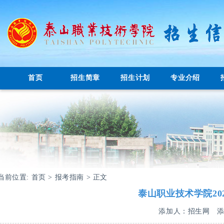
首页
招生简章
招生计划
专业介绍
当前位置:
首页
>
报考指南
> 正文
泰山职业技术学院2
添加人：招生网
添