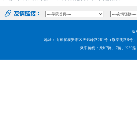
版
地址：山东省泰安市区天烛峰路281号（原泰明路9号） 邮编：271000
乘车路线：乘K7路、7路、K39