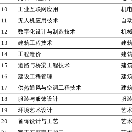
10
工业互联网应用
机
11
无人机应用技术
自
12
数字化设计与制造技术
机
13
建筑工程技术
建
14
工程造价
建
15
道路与桥梁工程技术
建
16
建设工程管理
建
17
供热通风与空调工程技术
建
18
服装与服饰设计
服
19
环境艺术设计
艺
20
首饰设计与工艺
艺