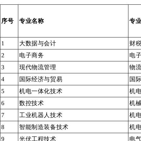
序号
专业名称
专
1
大数据与会计
财
2
电子商务
电
3
现代物流管理
物
4
国际经济与贸易
国
5
机电一体化技术
机
6
数控技术
机
7
工业机器人技术
机
8
智能制造装备技术
机
9
光伏工程技术
电