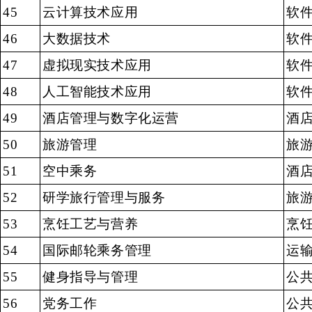
45
云计算技术应用
软
46
大数据技术
软
47
虚拟现实技术应用
软
48
人工智能技术应用
软
49
酒店管理与数字化运营
酒
50
旅游管理
旅
51
空中乘务
酒
52
研学旅行管理与服务
旅
53
烹饪工艺与营养
烹
54
国际邮轮乘务管理
运
55
健身指导与管理
公
56
党务工作
公