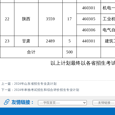
460301
机电
22
陕西
3559
17
460305
工业
460306
电气
23
甘肃
2489
5
440301
建筑
合计
500
以上计划最终以各省招生考
上一篇：
2024年山东省招生专业及计划
下一篇：
2024年单独考试招生和综合评价招生专业计划