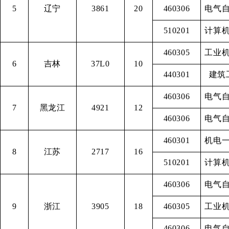
5
辽宁
3861
20
460306
电气
510201
计算
460305
工业
6
吉林
37L0
10
440301
建筑
460306
电气
7
黑龙江
4921
12
460306
电气
460301
机电
8
江苏
2717
16
510201
计算
460306
电气
9
浙江
3905
18
460305
工业
460306
电气