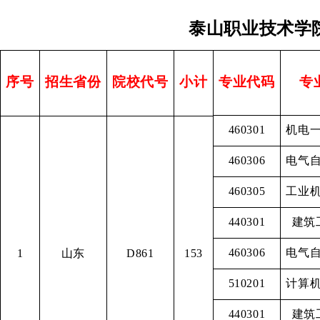
泰山职业技术学
序号
招生省份
院校代号
小计
专业代码
专
460301
机电
460306
电气
460305
工业
440301
建筑
460306
电气
1
山东
D861
153
510201
计算
440301
建筑