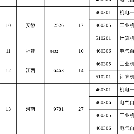
460301
机电
10
安徽
2526
17
460305
工业
510201
计算
11
福建
10
460306
电气
8432
460305
工业
12
江西
6463
14
510201
计算
460301
机电
460306
电气
13
河南
9781
27
460305
工业
460306
电气