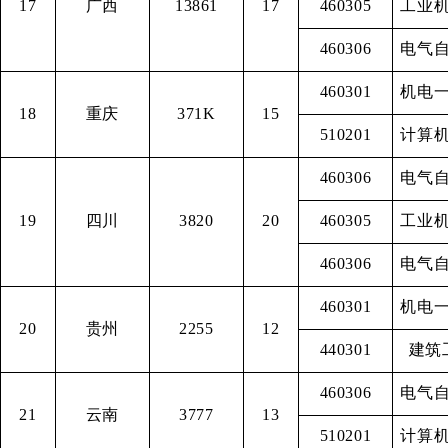
17
广西
13861
17
460305
工业
460306
电气
460301
机电
18
重庆
371K
15
510201
计算
460306
电气
19
四川
3820
20
460305
工业
460306
电气
460301
机电
20
贵州
2255
12
440301
建筑
460306
电气
21
云南
3777
13
510201
计算