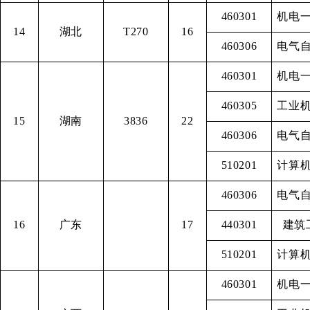
460301
机电
14
湖北
T270
16
460306
电气
460301
机电
460305
工业
15
湖南
3836
22
460306
电气
510201
计算
460306
电气
16
广东
17
440301
建筑
510201
计算
460301
机电