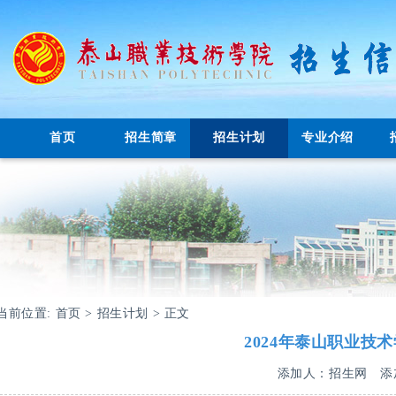
首页
招生简章
招生计划
专业介绍
当前位置:
首页
>
招生计划
> 正文
​2024年泰山职业
添加人：招生网
添