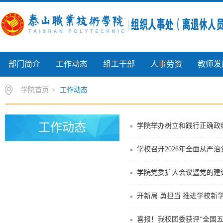
部门简介
工作动态
组工干部
人事劳资
教师发
学院首页
>
工作动态
工作动态
学院举办树立和践行正确政
学校召开2026年全面从严
开新局 勇担当 推进学校新
喜报！我校团委获评“全国五