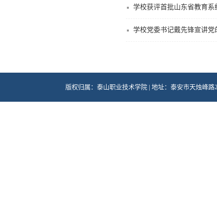
学校获评首批山东省教育系统
学校党委书记戴先锋宣讲党
版权归属：泰山职业技术学院 | 地址：泰安市天烛峰路281号