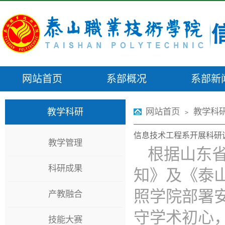
网站首页
系部概况
系部新
教学科研
网站首页
教学科
>
信息技术工程系开展科研
教学管理
根据山东
科研成果
知》及《泰
照学院部署安
产教融合
守学术初心
技能大赛