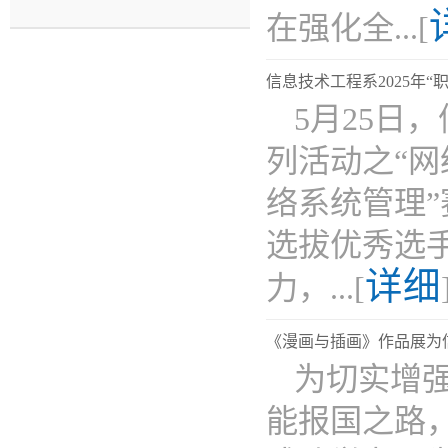
在强化全...[
信息技术工程系2025年
5月25日
列活动之“网
络系统管理
选拔优秀选
详细
力，...[
《漫画与插画》作品展为
为切实增
能报国之路