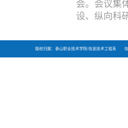
会。会议集体
设、纵向科研项
版权归属：泰山职业技术学院/信息技术工程系 信息备案号：鲁