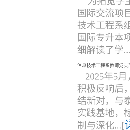
​为拓宽
国际交流项
技术工程系
国际专升本
细解读了学...
信息技术工程系教师党支
2025年
积极反响后
结新对，与
实践基地，
制与深化...[