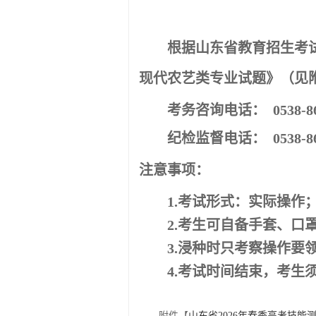
根据山东省教育招生考
现代农艺类专业试题》（见
考务咨询电话：
0538-8
纪检监督电话：
0538-8
注意事项：
1.
考试形式：实际操作
2.
考生可自备手套、口
3.
浸种时只考察操作要
4.
考试时间结束，考生
附件【
山东省2026年春季高考技能测