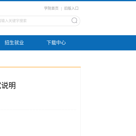
学院首页
|
旧版入口
招生就业
下载中心
试说明