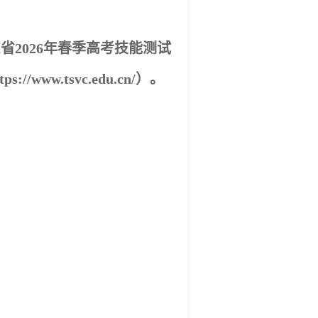
东省
2026
年春季高考技能测试
tps://www.tsvc.edu.cn/
）。