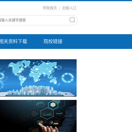
学院首页
|
旧版入口
相关资料下载
院校链接