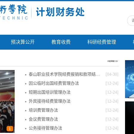
预决算公开
教育收费
科研经费管理
泰山职业技术学院经费报销和款项结算签…
[04-30]
因公临时出国经费管理办法
[12-24]
短期出国培训管理办法
[12-24]
外宾接待经费管理办法
[12-24]
培训费管理办法
[12-24]
会议费管理办法
[12-24]
公务接待管理办法
[12-24]
1