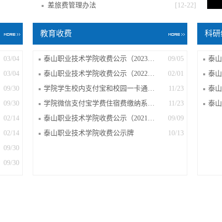
差旅费管理办法
[12-22]
教育收费
科研
03/04
泰山职业技术学院收费公示（2023年）
09/05
03/04
泰山职业技术学院收费公示（2022年）
02/01
泰山
09/30
学院学生校内支付宝和校园一卡通消费支...
11/23
泰山
09/30
学院微信支付宝学费住宿费缴纳系统使用说明
11/23
02/14
泰山职业技术学院收费公示（2021年）
09/09
02/14
​泰山职业技术学院收费公示牌
10/13
09/30
09/30