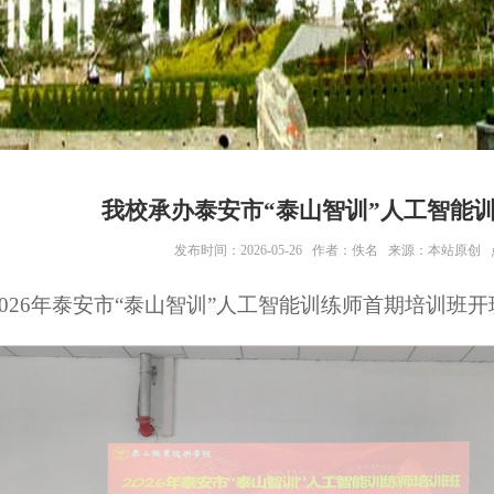
我校承办泰安市“泰山智训”人工智能
发布时间：2026-05-26 作者：佚名 来源：本站原创
，2026年泰安市“泰山智训”人工智能训练师首期培训