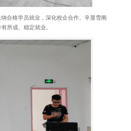
吸纳合格学员就业，深化校企合作。辛显雪阐
学有所成、稳定就业。