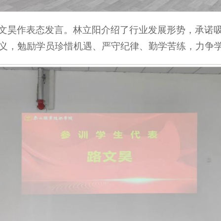
文昊作表态发言。林立阳介绍了行业发展形势，承诺
义，勉励学员珍惜机遇、严守纪律、勤学苦练，力争