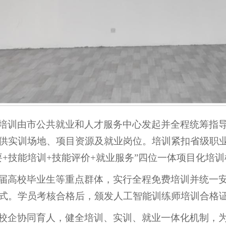
培训由市公共就业和人才服务中心发起并全程统筹指
供实训场地、项目资源及就业岗位。培训紧扣省级职业
要+技能培训+技能评价+就业服务”四位一体项目化培
届高校毕业生等重点群体，实行全程免费培训并统一
式。学员考核合格后，颁发人工智能训练师培训合格
校企协同育人，健全培训、实训、就业一体化机制，