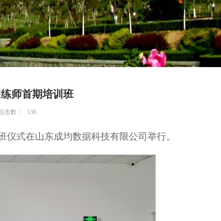
训练师首期培训班
 点击数：
138
班开班仪式在山东成均数据科技有限公司举行。