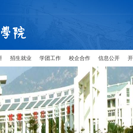
研
招生就业
学团工作
校企合作
信息公开
开