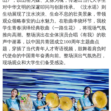
山》，以山岳为媒、文脉为魂，传递出当代大学生
对中华文明的深邃叩问与创新传承。《汶水谣》则
生动展现了汶水泱泱、生命不息的壮美景象，带领
观众领略泰安的山水魅力。在歌曲串烧环节，我校
学生青春演绎经典歌曲《一路生花》，将现场气氛
推向高潮。整场演出在全体演员合唱《有我》的歌
声中谢幕，以中国共青团成立100周年主题曲点
题，穿插了当代青年人才寄语视频，鼓舞着肩负时
代使命的中国青年奋勇向前。整场演出气氛热烈，
现场观众和大学生们备受感染。