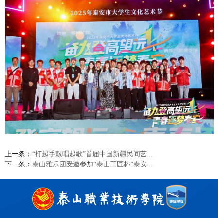
上一条：
“打起手鼓唱起歌”首届中国新疆民间艺...
下一条：
泰山雅乐团受邀参加“泰山工匠杯”泰安...