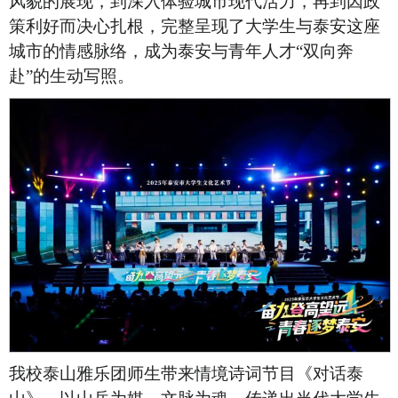
风貌的展现，到深入体验城市现代活力，再到因政
策利好而决心扎根，完整呈现了大学生与泰安这座
城市的情感脉络，成为泰安与青年人才“双向奔
赴”的生动写照。
我校泰山雅乐团师生带来情境诗词节目《对话泰