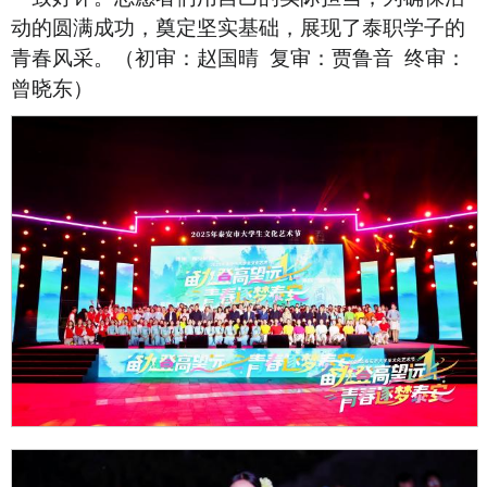
动的圆满成功，奠定坚实基础，展现了泰职学子的
青春风采。（初审：赵国晴 复审：贾鲁音 终审：
曾晓东）