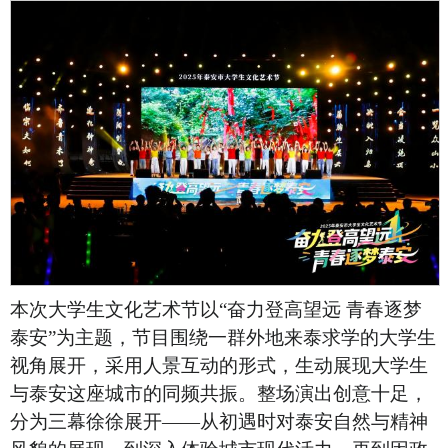
本次大学生文化艺术节以“奋力登高望远 青春逐梦
泰安”为主题，节目围绕一群外地来泰求学的大学生
视角展开，采用人景互动的形式，生动展现大学生
与泰安这座城市的同频共振。整场演出创意十足，
分为三幕徐徐展开——从初遇时对泰安自然与精神