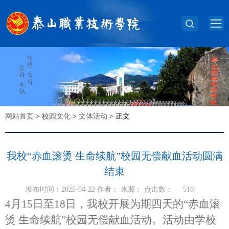
网站首页
>
校园文化
>
文体活动
>
正文
我校“赤血滚烫 生命续航”校园无偿献血活动圆满
结束
发布时间：2025-04-22 作者： 来源： 点击数：
510
4月15日至18日，我校开展为期四天的“赤血滚
烫 生命续航”校园无偿献血活动。活动由学校