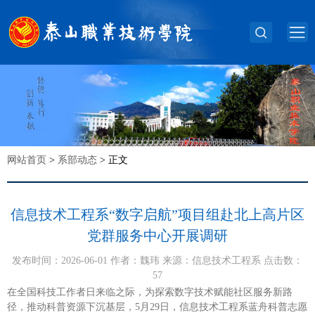
网站首页
>
系部动态
>
正文
信息技术工程系“数字启航”项目组赴北上高片区
党群服务中心开展调研
发布时间：2026-06-01 作者：魏玮 来源：信息技术工程系 点击数：
57
在全国科技工作者日来临之际，为探索数字技术赋能社区服务新路
径，推动科普资源下沉基层，5月29日，信息技术工程系蓝舟科普志愿