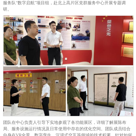
服务队“数字启航”项目组，赴北上高片区党群服务中心开展专题调
研。
团队在中心负责人引导下实地参观了各功能展区，详细了解展陈布
局、服务设施运行情况及日常使用中存在的优化空间。团队成员结合
自身在VR全景、数字孪生、沉浸式交互等领域的技术积累，针对如何