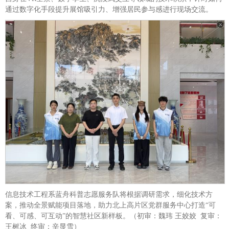
通过数字化手段提升展馆吸引力、增强居民参与感进行现场交流。
信息技术工程系蓝舟科普志愿服务队将根据调研需求，细化技术方
案，推动全景赋能项目落地，助力北上高片区党群服务中心打造“可
看、可感、可互动”的智慧社区新样板。（初审：魏玮 王姣姣 复审：
王树冰 终审：辛显雪）