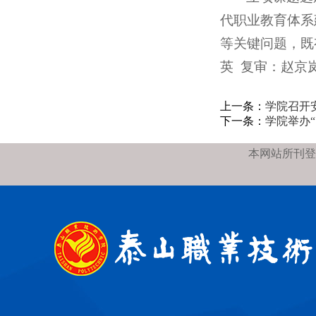
代职业教育体系
等关键问题，既
英 复审：赵京
上一条：
学院召开
下一条：
学院举办
本网站所刊登