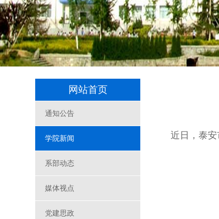
网站首页
通知公告
近日，泰安
学院新闻
系部动态
媒体视点
党建思政