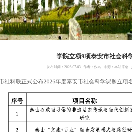
学院立项9项泰安市社会科
发布时间：2026-07-03 作者：佚名 来源：本站原创
市社科联正式公布2026年度泰安市社会科学课题立项