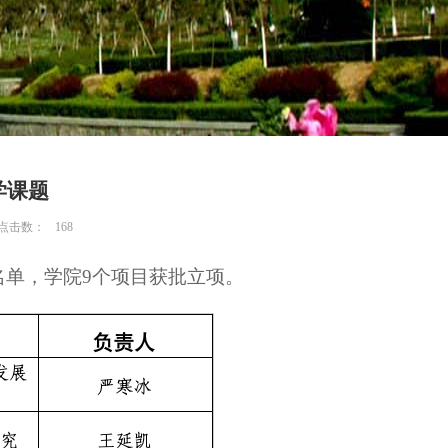
学课题
 点击数：
168
名单，学院9个项目获批立项。