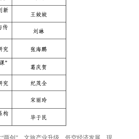
“两创”、文旅产业升级、低空经济发展、现