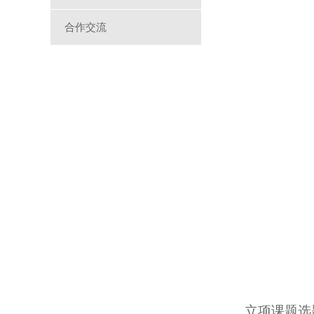
合作交流
立项课题选