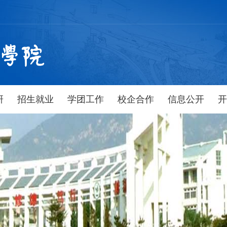
研
招生就业
学团工作
校企合作
信息公开
开