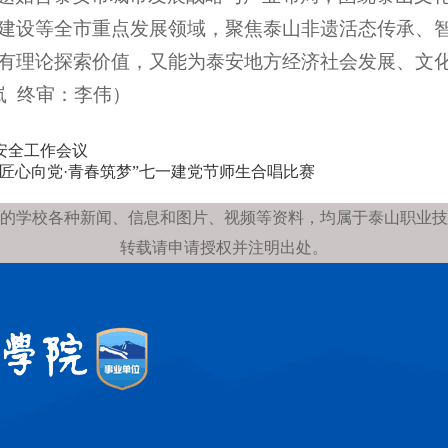
建设等全市重点发展领域，聚焦泰山非遗活态传承、
有理论探索价值，又能为泰安地方经济社会发展、文化
岚 终审：李伟）
安全工作会议
“匠心向党·青春筑梦”七一建党节师生合唱比赛
的学校各种新闻、信息和图片、视频等资料，均属于泰山职业技
转载请申请授权并注明出处。