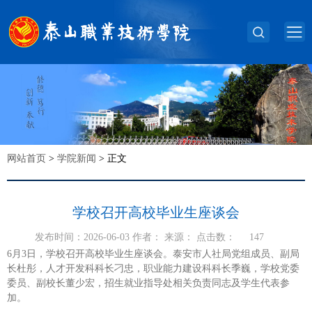
网站首页
>
学院新闻
>
正文
学校召开高校毕业生座谈会
发布时间：2026-06-03 作者： 来源： 点击数：
147
6月3日，学校召开高校毕业生座谈会。泰安市人社局党组成员、副局
长杜彤，人才开发科科长刁忠，职业能力建设科科长季巍，学校党委
委员、副校长董少宏，招生就业指导处相关负责同志及学生代表参
加。