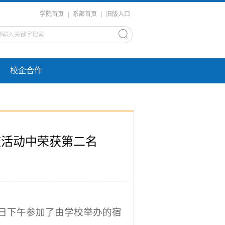
学院首页
|
系部首页
|
旧版入口
校企合作
击鼓活动中荣获第二名
8日下午参加了由学校举办的宿