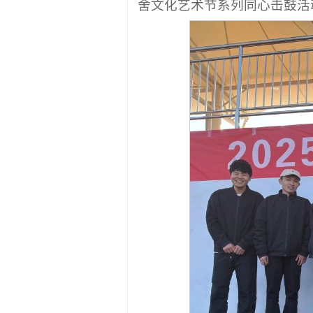
舍文化艺术节系列同心击鼓活