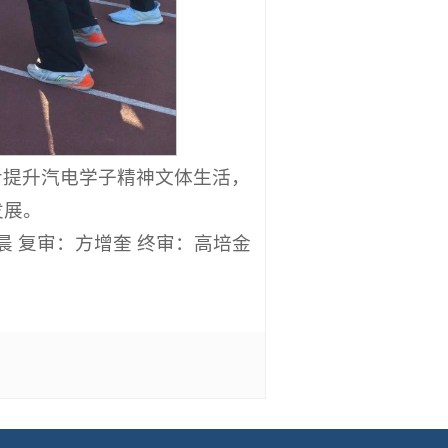
步提升汽电学子精神文体生活，
发展。
晨 复审：方增奎 终审：高培金