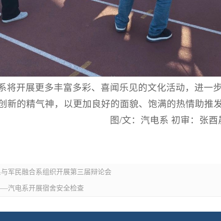
系将开展更多丰富多彩、喜闻乐见的文化活动，进一
创新的精气神，以更加良好的面貌、饱满的热情助推
图/文：汽电系 初审：张酉
系与军民融合系组织开展第三届辩论会
——汽电系开展宿舍安全检查