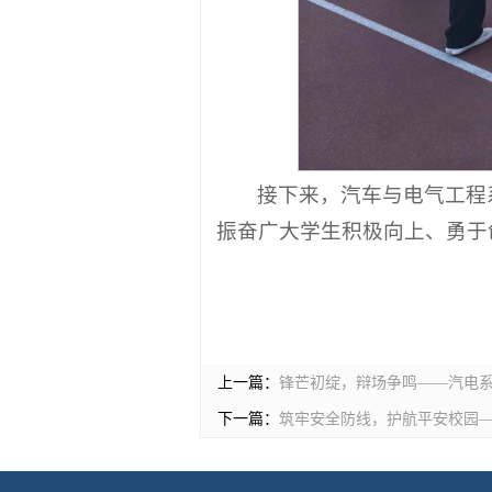
接下来，汽车与电气工程
振奋广大学生积极向上、勇于
上一篇：
锋芒初绽，辩场争鸣——汽电
下一篇：
筑牢安全防线，护航平安校园