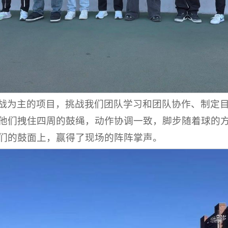
战为主的项目，挑战我们团队学习和团队协作、制定
他们拽住四周的鼓绳，动作协调一致，脚步随着球的
们的鼓面上，赢得了现场的阵阵掌声。